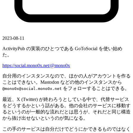
2023-08-11
ActivityPub の実装のひとつである GoToSocial を使い始め
た。
https://social.mono0x.net/@mono0x
自分用のインスタンスなので、ほかの人がアカウントを作る
ことはできない。Mastodon などの他のインスタンスから
をフォローすることはできる。
@mono0x@social.mono0x.net
最近、X (Twitter) が終わろうとしている中で、代替サービス
をどうするかという話がある。他の会社のサービスに移動す
るというのが一般的な流れだとは思うが、それだと同じ構造
から抜け出せないというのが気になる。
この手のサービスは自分だけでどうにかできるものではなく