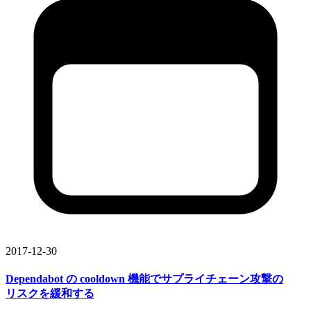
2017-12-30
Dependabot の
cooldown 機能で
サプライチェーン攻撃の
リスクを
緩和する