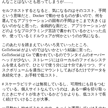
んなことはないとも思ってしまうが……。
セルフホストするとなると、気になるのはそのコスト。手間
という意味だと、Docker で動かせるものが多いので、何を
選んでもアプリケーションの固有の手間はそこまで大きくは
ないのかなと思った。金銭的な面だと、アプリケーションが
どのようなプログラミング言語で書かれているかといった点
や、使っているミドルウェアが何かというのが気になる。
このあたりを踏まえていろいろ見ていったところ、
GoToSocial がよいのではないかという結論に至った。
GoToSocial は Go で書かれているのでランタイムのオーバー
ヘッドが少ない。ストレージにはローカルのファイルシステ
ムを使えるので、ひとりで使う分には十分でありつつ、ディ
スクボリュームを適当にマウントしてあげるだけでデータを
永続化でき、お手軽で低コスト。
# スケーラビリティは無視しているし、可用性にも目をつむ
っている。個人サイトなんていうのは、ある一瞬を切り取っ
たときにサイトが生きているかどうかよりも、低コストで長
く続けていけることが大事。