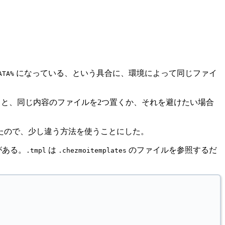
になっている、という具合に、環境によって同じファイ
ATA%
とすると、同じ内容のファイルを2つ置くか、それを避けたい場合
たので、少し違う方法を使うことにした。
がある。
は
のファイルを参照するだ
.tmpl
.chezmoitemplates