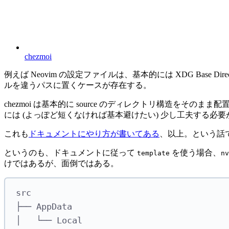
chezmoi
例えば Neovim の設定ファイルは、基本的には XDG Base Directo
ルを違うパスに置くケースが存在する。
chezmoi は基本的に source のディレクトリ構造
には (よっぽど短くなければ基本避けたい) 少し工夫する必要
これも
ドキュメントにやり方が書いてある
、以上。という話
というのも、ドキュメントに従って
を使う場合、
template
nv
けではあるが、面倒ではある。
src
├── AppData
│   └── Local