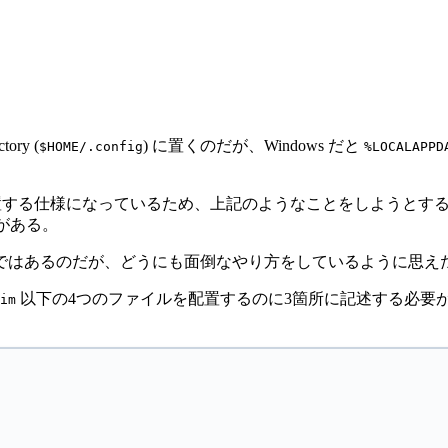
ry (
) に置くのだが、Windows だと
$HOME/.config
%LOCALAPPD
をそのまま配置する仕様になっているため、上記のようなことをしよう
がある。
ではあるのだが、どうにも面倒なやり方をしているように思え
以下の4つのファイルを配置するのに3箇所に記述する必要
im