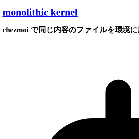
monolithic kernel
chezmoi で
同じ
内容の
ファイルを
環境に