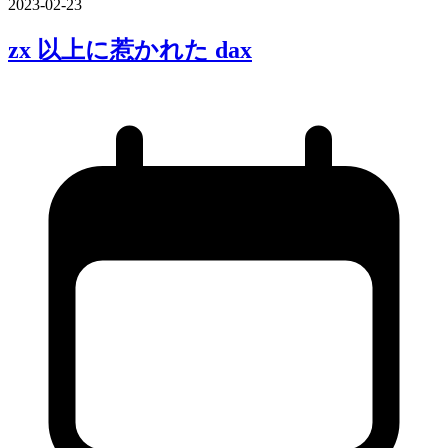
2023-02-23
zx 以上に
惹かれた
dax