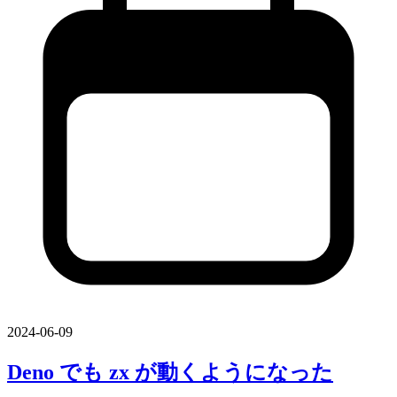
2024-06-09
Deno でも
zx が
動くようになった