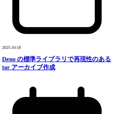
2025-10-18
Deno の
標準ライブラリで
再現性の
ある
tar アーカイブ作成