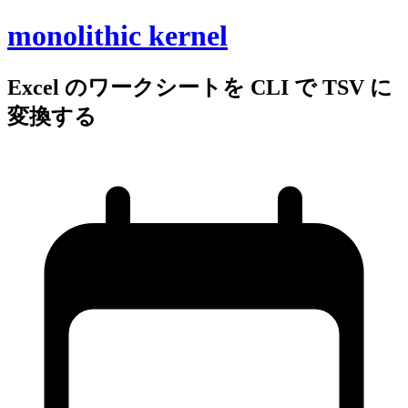
monolithic kernel
Excel の
ワークシートを
CLI で
TSV に
変換する