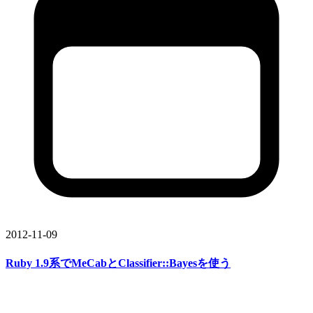
2012-11-09
Ruby 1.9系で
MeCabと
Classifier::Bayesを
使う