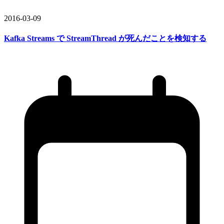
2016-03-09
Kafka Streams で
StreamThread が
死んだ
ことを
検知する