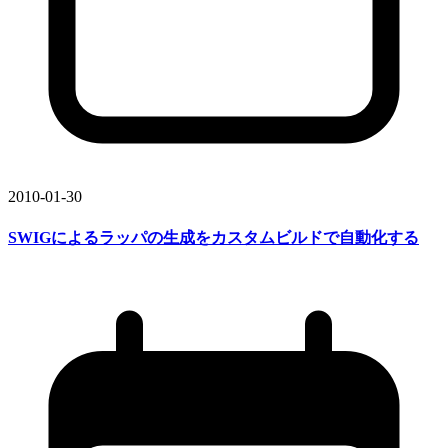
2010-01-30
SWIGに
よる
ラッパの
生成を
カスタムビルドで
自動化する