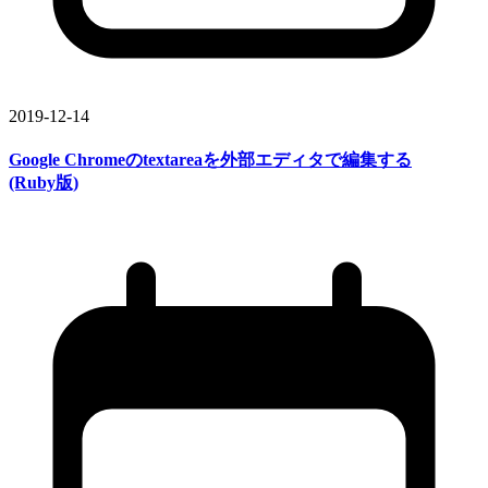
2019-12-14
Google Chromeの
textareaを
外部
エディタで
編集する
(Ruby版)