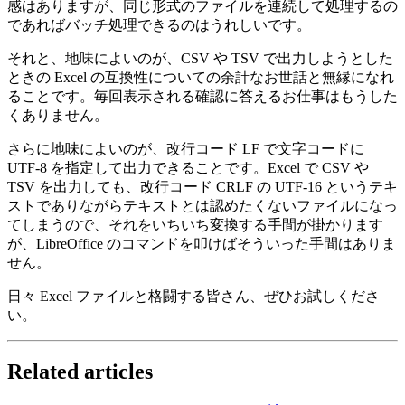
感はありますが、同じ形式のファイルを連続して処理するの
であればバッチ処理できるのはうれしいです。
それと、地味によいのが、CSV や TSV で出力しようとした
ときの Excel の互換性についての余計なお世話と無縁になれ
ることです。毎回表示される確認に答えるお仕事はもうした
くありません。
さらに地味によいのが、改行コード LF で文字コードに
UTF-8 を指定して出力できることです。Excel で CSV や
TSV を出力しても、改行コード CRLF の UTF-16 というテキ
ストでありながらテキストとは認めたくないファイルになっ
てしまうので、それをいちいち変換する手間が掛かります
が、LibreOffice のコマンドを叩けばそういった手間はありま
せん。
日々 Excel ファイルと格闘する皆さん、ぜひお試しくださ
い。
Related articles