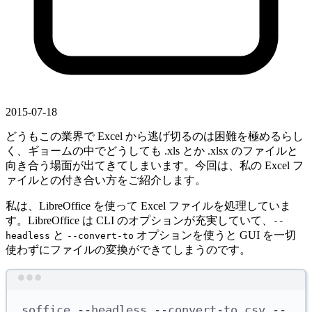
2015-07-18
どうもこの業界で Excel から逃げ切るのは困難を極めるらし
く、ギョームの中でどうしても .xls とか .xlsx のファイルと
向き合う場面が出てきてしまいます。今回は、私の Excel フ
ァイルとの付き合い方をご紹介します。
私は、LibreOffice を使って Excel ファイルを処理していま
す。LibreOffice は CLI のオプションが充実していて、
--
と
オプションを使うと GUI を一切
headless
--convert-to
使わずにファイルの変換ができてしまうのです。
Terminal window
soffice
--headless
--convert-to
csv
--