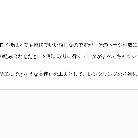
ているので、デプロイ後はとても軽快でいい感じなのですが、そのペー
数188) の組み合わせだと、外部に取りに行くデータがすべてキャッシュさ
あえず簡単にできそうな高速化の工夫として、レンダリングの並