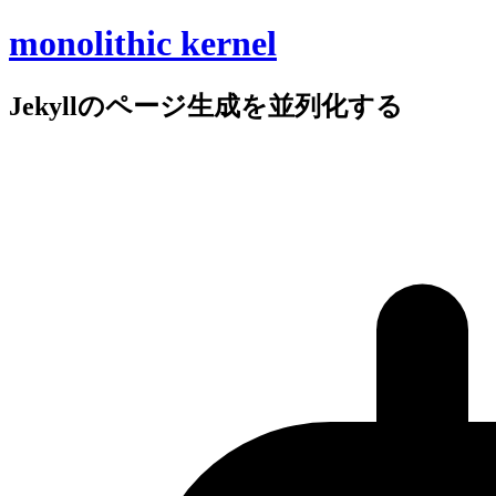
monolithic kernel
Jekyllの
ページ生成を
並列化する