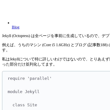
Blog
Jekyll (Octopress) は全ページを事前に生成し
例えば、うちのマシン (Core i5 1.6GHz) とブログ (記事
す。
私はJekyllについて特に詳しいわけではないので、とり
った部分だけ並列化してます。
require
'
parallel
'
module
 Jekyll
class
Site