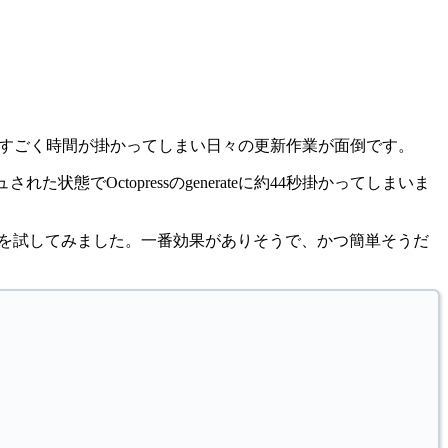
ジ生成にすごく時間が掛かってしまい日々の更新作業が面倒です。
れた状態でOctopressのgenerateに約44秒掛かってしまいま
列化を試してみました。一番効果がありそうで、かつ簡単そうだ