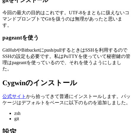
gitをインストール
今回の最大の目的はこれです。UTF-8をまともに扱えないコ
マンドプロンプトでGitを扱うのは無理があったと思いま
す。
pageantを使う
GitHubやBitbucketにpush/pullするときはSSHを利用するので
SSHの設定も必要です。私はPuTTYを使っていて秘密鍵の管
理はpageantを使っているので、それを使うようにしまし
た。
Cygwinのインストール
公式サイト
から拾ってきて普通にインストールします。パッ
ケージはデフォルトをベースに以下のものを追加しました。
zsh
git
設定