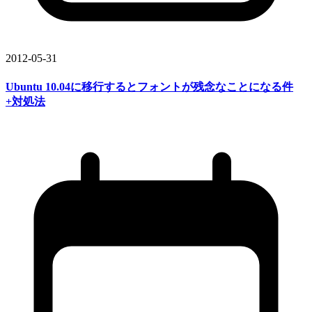
2012-05-31
Ubuntu 10.04に
移行すると
フォントが
残念な
ことに
なる
件
+対処法