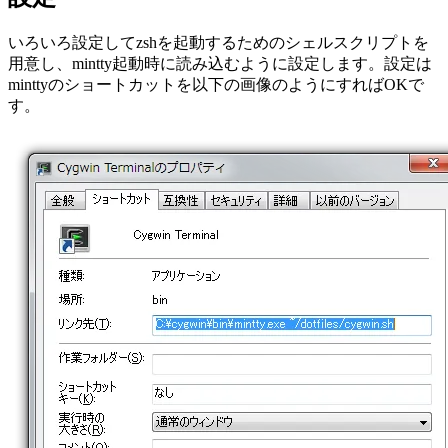
いろいろ設定してzshを起動するためのシェルスクリプトを
用意し、mintty起動時に読み込むように設定します。設定は
minttyのショートカットを以下の画像のようにすればOKで
す。