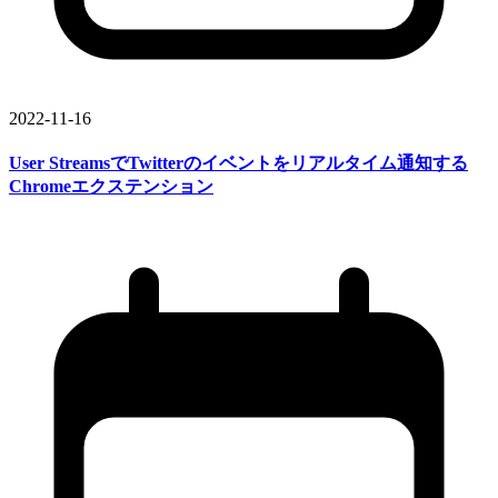
2022-11-16
User Streamsで
Twitterの
イベントを
リアルタイム通知する
Chromeエクステンション