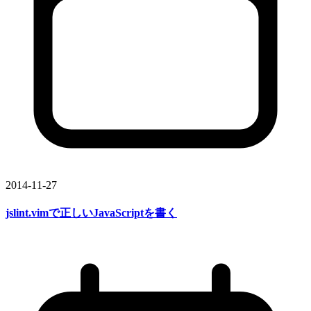
2014-11-27
jslint.vimで
正しい
JavaScriptを
書く