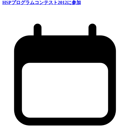
HSP
プログラムコンテスト2012に
参加