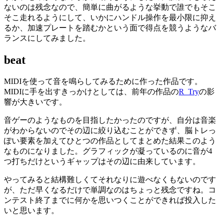
ないのは残念なので、簡単に曲がるような挙動で誰でもそこ
そこ走れるようにして、いかにハンドル操作を最小限に抑え
るか、加速プレートを踏むかという面で得点を競うようなバ
ランスにしてみました。
beat
MIDIを使って音を鳴らしてみるために作った作品です。
MIDIに手を出すきっかけとしては、前年の作品の
R_Try
の影
響が大きいです。
音ゲーのようなものを目指したかったのですが、自分は音楽
がわからないのでその辺に絞り込むことができず、脳トレっ
ぽい要素を加えてひとつの作品としてまとめた結果このよう
なものになりました。グラフィックが凝っているのに音が4
つ打ちだけというギャップはその辺に由来しています。
やってみると結構難しくてそれなりに遊べなくもないのです
が、ただ早くなるだけで単調なのはちょっと残念ですね。コ
ンテスト終了までに何かを思いつくことができれば投入した
いと思います。