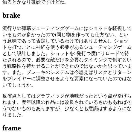
触るとかなり微妙ですけどね。
brake
流行りの弾幕シューティングゲームにはショットを軽視して
いるものが多かったので(同じ物を作っても仕方ない、とい
う意味であって否定しているわけではありません)、ショッ
トを打つことに神経を使う必要があるシューティングゲーム
として設計しました。ショットを5発打つ度にリロードで待
たされるので、必要な敵だけを必要なタイミングで倒すとい
う戦略性を持たせることができたのではないかと思っていま
す。また、ブレーキのシステムは今思えばリスクとリターン
をプレイヤーに調整させるような要素になっていたのではな
いでしょうか。
反省点としてはグラフィックが地味だったという点が挙げら
れます。翌年以降の作品には改良されているものもあればそ
うでないものもありますが、少なくとも意識はするようにな
りました。
frame