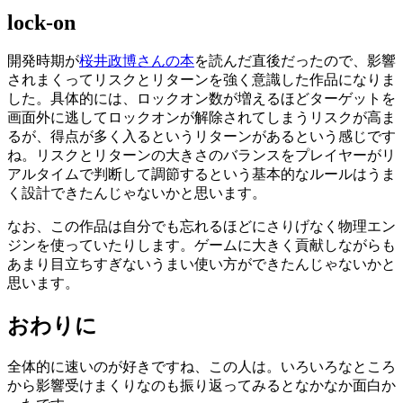
lock-on
開発時期が
桜井政博さんの本
を読んだ直後だったので、影響
されまくってリスクとリターンを強く意識した作品になりま
した。具体的には、ロックオン数が増えるほどターゲットを
画面外に逃してロックオンが解除されてしまうリスクが高ま
るが、得点が多く入るというリターンがあるという感じです
ね。リスクとリターンの大きさのバランスをプレイヤーがリ
アルタイムで判断して調節するという基本的なルールはうま
く設計できたんじゃないかと思います。
なお、この作品は自分でも忘れるほどにさりげなく物理エン
ジンを使っていたりします。ゲームに大きく貢献しながらも
あまり目立ちすぎないうまい使い方ができたんじゃないかと
思います。
おわりに
全体的に速いのが好きですね、この人は。いろいろなところ
から影響受けまくりなのも振り返ってみるとなかなか面白か