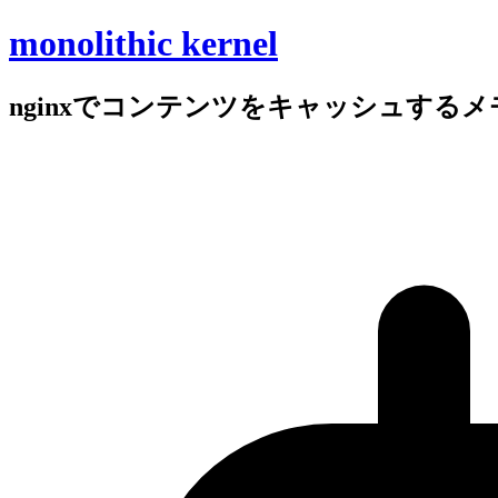
monolithic kernel
nginxで
コンテンツを
キャッシュする
メ