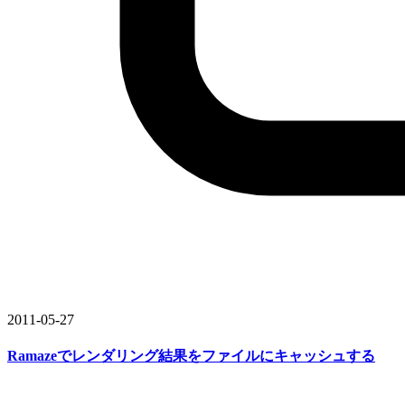
2011-05-27
Ramazeで
レンダリング結果を
ファイルに
キャッシュする