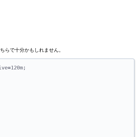
はこちらで十分かもしれません。
ive=120m;