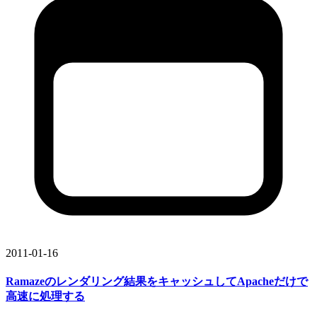
2011-01-16
Ramazeの
レンダリング結果を
キャッシュして
Apacheだけで
高速に
処理する