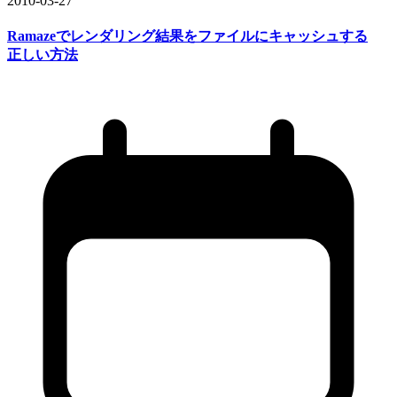
2010-03-27
Ramazeで
レンダリング結果を
ファイルに
キャッシュする
正しい
方
法