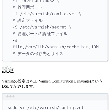
-T
localhost:6082
\ 
# 管理用ポート
-f
/etc/varnish/config.vcl
\ 
# 設定ファイル
-S
/etc/varnish/secret
\ 
# 管理ポートの認証ファイル
-s
file,/var/lib/varnish/cache.bin,10M
# データの保存先とサイズ
設定
Varnishの設定はVCL(Varnish Configuration Language)という
DSLで記述します。
Terminal window
sudo
vi
/etc/varnish/config.vcl