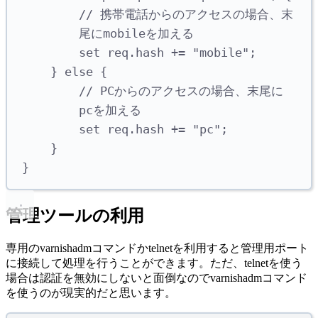
// 携帯電話からのアクセスの場合、末
尾にmobileを加える
set req.hash += "mobile";
} else {
// PCからのアクセスの場合、末尾に
pcを加える
set req.hash += "pc";
}
}
管理ツールの利用
専用のvarnishadmコマンドかtelnetを利用すると管理用ポート
に接続して処理を行うことができます。ただ、telnetを使う
場合は認証を無効にしないと面倒なのでvarnishadmコマンド
を使うのが現実的だと思います。