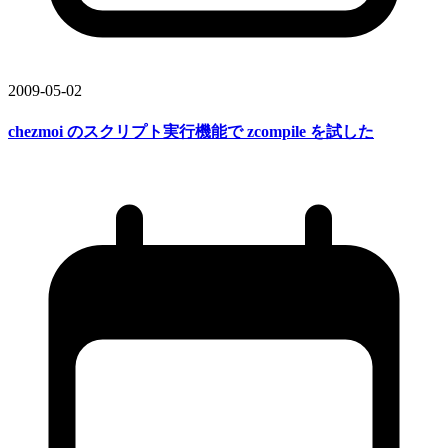
2009-05-02
chezmoi の
スクリプト実行機能で
zcompile を
試した