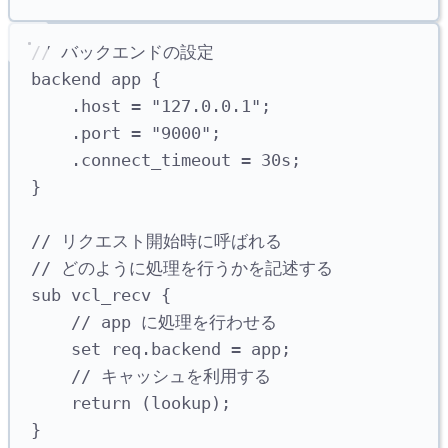
// バックエンドの設定
backend app {
.host = "127.0.0.1";
.port = "9000";
.connect_timeout = 30s;
}
// リクエスト開始時に呼ばれる
// どのように処理を行うかを記述する
sub vcl_recv {
// app に処理を行わせる
set req.backend = app;
// キャッシュを利用する
return (lookup);
}