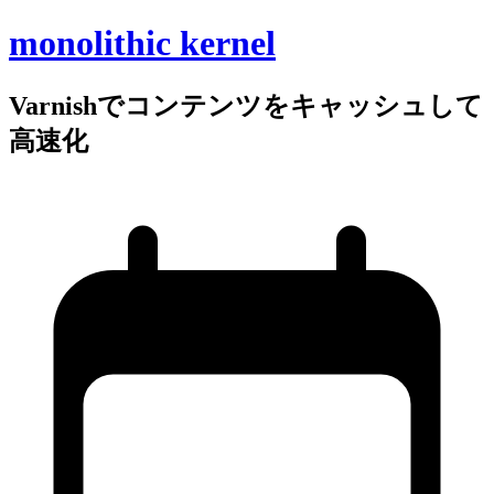
monolithic kernel
Varnishで
コンテンツを
キャッシュして
高速化