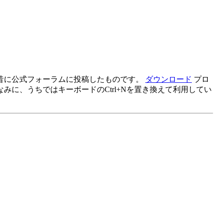
昔に公式フォーラムに投稿したものです。
ダウンロード
プロ
に、うちではキーボードのCtrl+Nを置き換えて利用してい