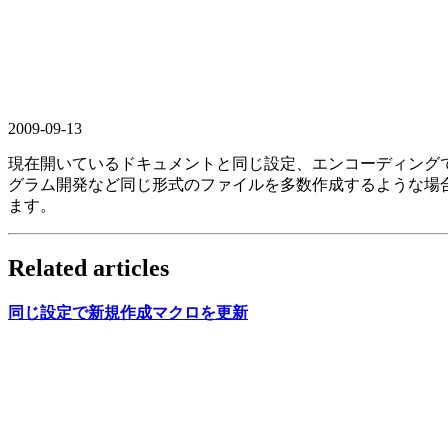
2009-09-13
現在開いているドキュメントと同じ設定、エンコーディング
グラム開発など同じ形式のファイルを多数作成するような場合
ます。
Related articles
同じ
設定で
新規作成マクロを
更新