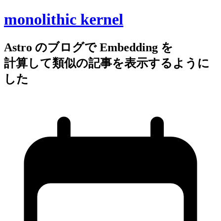
monolithic kernel
Astro の
ブログで
Embedding を
計算して
類似の
記事を
表示するように
した