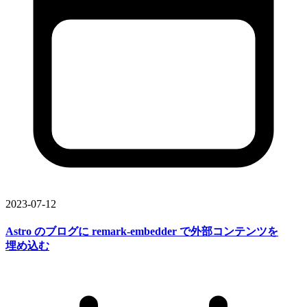
2023-07-12
Astro の
ブログに
remark-embedder で
外部
コンテンツを
埋め込む