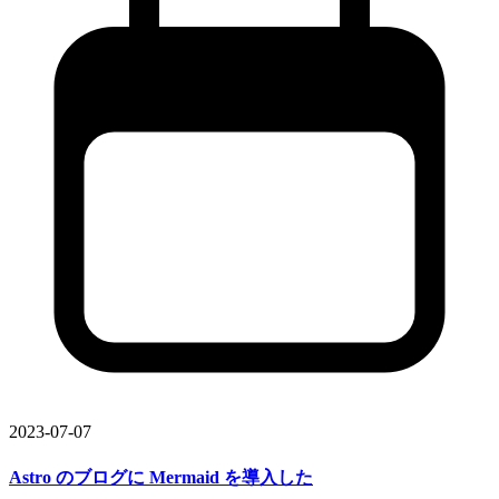
2023-07-07
Astro の
ブログに
Mermaid を
導入した