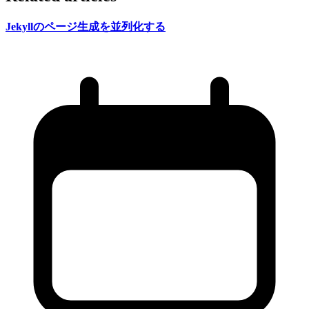
Jekyllの
ページ生成を
並列化する