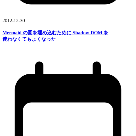
2012-12-30
Mermaid の
図を
埋め込むために
Shadow DOM を
使わなくても
よくなった