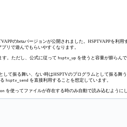
VAPPのbetaバージョンが公開されました。HSPTVAPPを
アプリで遊んでもらいやすくなります。
します。ただし、公式に従って
を使うと容量が膨らんで
hsptv_up
として振る舞い、ない時はHSPTVのプログラムとして振る舞
いる
を直接利用することを想定しています。
hsptv_send
を使ってファイルが存在する時のみ自動で読み込むように
on