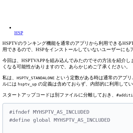
HSP
HSPTVのランキング機能を通常のアプリから利用できるHSPT
用できるので、HSPをインストールしていないユーザーにも
今回は、HSPTVAPPを組み込んでみたのでその方法を紹介
くなる可能性がありますので、あらかじめご了承ください。
私は、
という定数がある時は通常のアプリ
HSPTV_STANDALONE
ルには
の定義は含めておらず、内部的に利用して
hsptv_up
スタートアップコードは別ファイルに分離しておき、
#additi
#ifndef MYHSPTV_AS_INCLUDED
#define global MYHSPTV_AS_INCLUDED