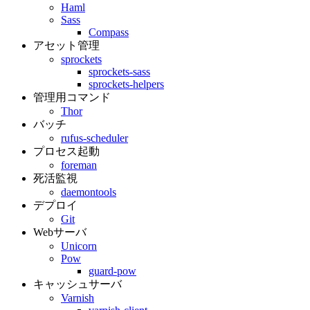
Haml
Sass
Compass
アセット管理
sprockets
sprockets-sass
sprockets-helpers
管理用コマンド
Thor
バッチ
rufus-scheduler
プロセス起動
foreman
死活監視
daemontools
デプロイ
Git
Webサーバ
Unicorn
Pow
guard-pow
キャッシュサーバ
Varnish