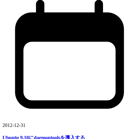
2012-12-31
Ubuntu 9.10に
daemontoolsを
導入する