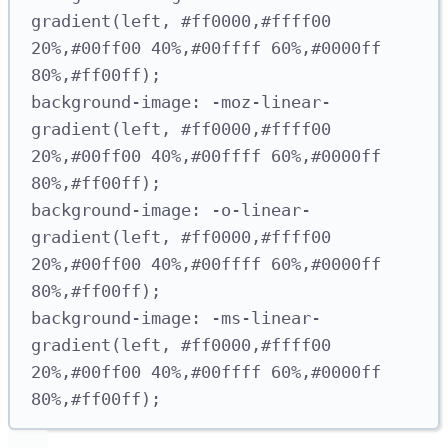
gradient(left
,
#
ff0000
,
#
ffff00 
20%
,
#
00ff00
 40%
,
#
00ffff
 60%
,
#
0000ff
80%
,
#
ff00ff
);
background-image: -moz-linear-
gradient(left
,
#
ff0000
,
#
ffff00 
20%
,
#
00ff00
 40%
,
#
00ffff
 60%
,
#
0000ff
80%
,
#
ff00ff
);
background-image: -o-linear-
gradient(left
,
#
ff0000
,
#
ffff00 
20%
,
#
00ff00
 40%
,
#
00ffff
 60%
,
#
0000ff
80%
,
#
ff00ff
);
background-image: -ms-linear-
gradient(left
,
#
ff0000
,
#
ffff00 
20%
,
#
00ff00
 40%
,
#
00ffff
 60%
,
#
0000ff
80%
,
#
ff00ff
);