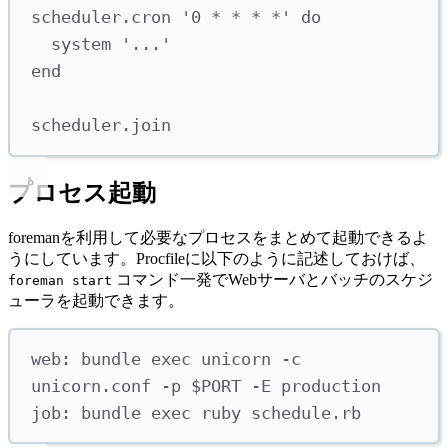
scheduler
.
cron
'
0 * * * *
'
do
system
'
...
'
end
scheduler
.
join
プロセス起動
foremanを利用して必要なプロセスをまとめて起動できるよ
うにしています。Procfileに以下のように記述しておけば、
コマンド一発でWebサーバとバッチのスケジ
foreman start
ューラを起動できます。
web: bundle exec unicorn -c 
unicorn.conf -p $PORT -E production
job: bundle exec ruby schedule.rb