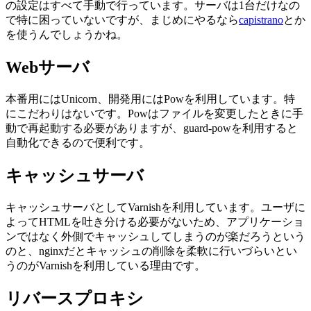
の設定はすべて手動で行っています。サーバは1台だけなの
で特に困っていないですが、まじめにやるなら
capistrano
とか
を使うんでしょうかね。
Webサーバ
本番用にはUnicorn、開発用にはPowを利用しています。特
にこだわりはないです。Powはファイルを変更したときに手
動で再起動する必要がありますが、guard-powを利用すると
自動化できるので便利です。
キャッシュサーバ
キャッシュサーバとしてVarnishを利用しています。ユーザに
よってHTMLを吐き分ける必要がないため、アプリケーショ
ンではなく外側でキャッシュしてしまうのが楽だろうという
のと、nginxだとキャッシュの削除を柔軟に行いづらいとい
うのがVarnishを利用している理由です。
リバースプロキシ