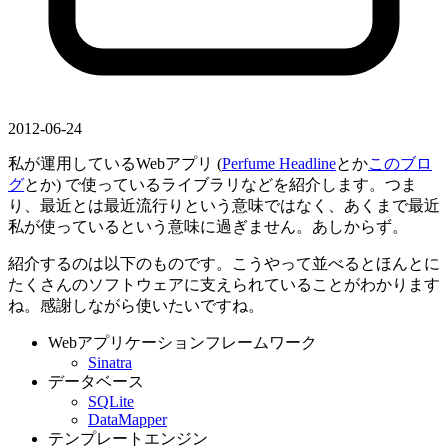
2012-06-24
私が運用しているWebアプリ (
Perfume Headline
とか
このブロ
グ
とか) で使っているライブラリなどを紹介します。つま
り、最近とは最近流行りという意味ではなく、あくまで最近
私が使っているという意味に過ぎません。あしからず。
紹介するのは以下のものです。こうやって並べるとほんとに
たくさんのソフトウェアに支えられていることがわかります
ね。感謝しながら使いたいですね。
Webアプリケーションフレームワーク
Sinatra
データベース
SQLite
DataMapper
テンプレートエンジン