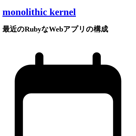
monolithic kernel
最近の
Rubyな
Webアプリの
構成