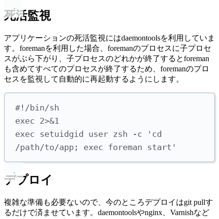
死活監視
アプリケーションの死活監視にはdaemontoolsを利用していま
す。foremanを利用した場合、foremanのプロセスに子プロセ
スがぶら下がり、子プロセスのどれかが終了するとforeman
も含めてすべてのプロセスが終了するため、foremanのプロ
セスを監視して自動的に再起動するようにします。
#!/bin/sh
exec
2>&1
exec
setuidgid
user
zsh
-c
'
cd 
/path/to/app; exec foreman start
'
デプロイ
複雑な準備も必要ないので、今のところデプロイはgit pullす
るだけで済ませています。daemontoolsやnginx、Varnishなど