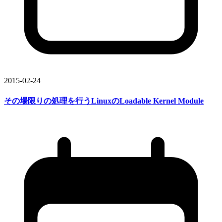
2015-02-24
その
場限りの
処理を
行う
Linuxの
Loadable Kernel Module