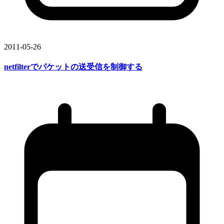
2011-05-26
netfilterで
パケットの
送受信を
制御する