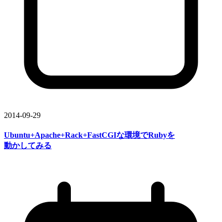
2014-09-29
Ubuntu+Apache+Rack+FastCGIな
環境で
Rubyを
動かしてみる