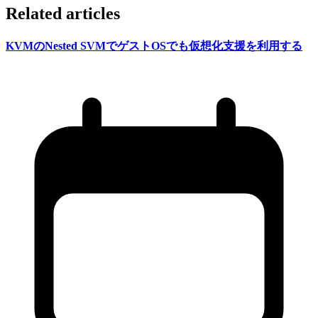
Related articles
KVMの
Nested SVMで
ゲストOSでも
仮想化支援を
利用する