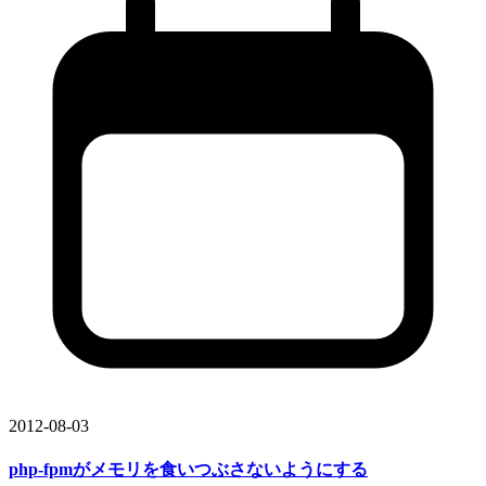
2012-08-03
php-fpmが
メモリを
食いつぶさないように
する