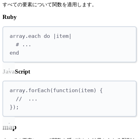
すべての要素について関数を適用します。
Ruby
array
.
each
do
|
item
|
# ...
end
JavaScript
array
.
forEach
(
function
(
item
)
{
//  ...
});
map