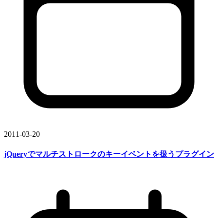
2011-03-20
jQueryで
マルチストロークの
キーイベントを
扱う
プラグイン