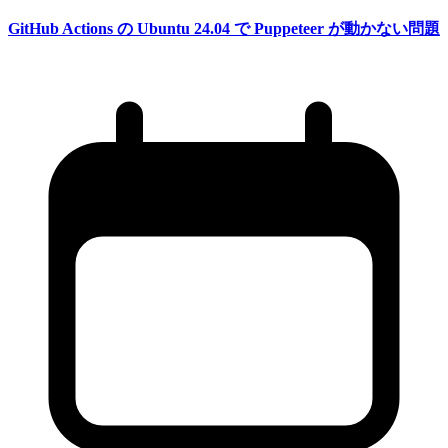
GitHub Actions の
Ubuntu 24.04 で
Puppeteer が
動かない
問題