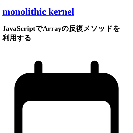
monolithic kernel
JavaScriptで
Arrayの
反復メソッドを
利用する