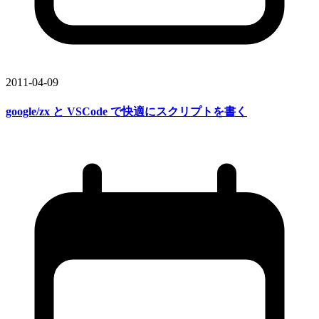
2011-04-09
google/zx と
VSCode で
快適に
スクリプトを
書く