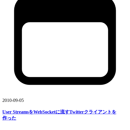
2010-09-05
User Streamsを
WebSocketに
流すTwitterクライアントを
作った