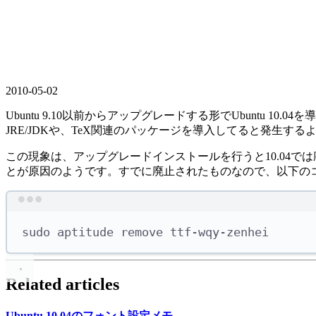
2010-05-02
Ubuntu 9.10以前からアップグレードする形でUbuntu
JRE/JDKや、TeX関連のパッケージを導入してると発生する
この現象は、アップグレードインストールを行うと10.04
とが原因のようです。すでに廃止されたものなので、以下の
sudo
aptitude
remove
ttf-wqy-zenhei
Related articles
Ubuntu 10.04の
フォント設定メモ