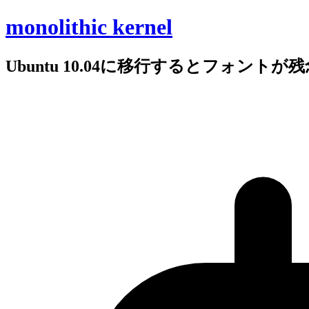
monolithic kernel
Ubuntu 10.04に
移行すると
フォントが
残