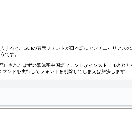
 10.04を導入すると、GUIの表示フォントが日本語にアンチエイ
ようです。
では廃止されたはずの繁体字中国語フォントがインストールされ
コマンドを実行してフォントを削除してしまえば解決します。
Terminal window